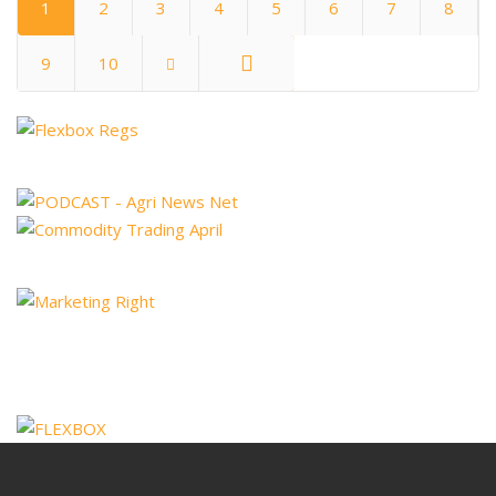
1
2
3
4
5
6
7
8
9
10
End