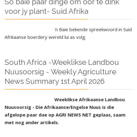
So baie paar dinge om oor te dink
voor jy plant- Suid Afrika
'n Baie bekende spreekwoord in Suid
Afrikaanse boerdery wereld lui as volg;
South Africa -Weeklikse Landbou
Nuusoorsig - Weekly Agriculture
News Summary 1st April 2026
Weeklikse Afrikaanse Landbou
Nuusoorsig - Die Afrikaanse/Engelse Nuus is die
afgelope paar dae op AGRI NEWS NET geplaas, saam
met nog ander artikels.