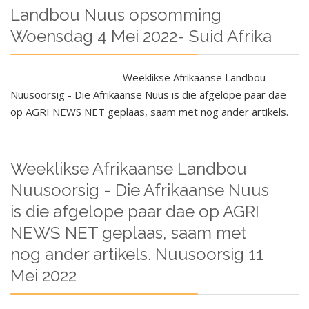
Landbou Nuus opsomming
Woensdag 4 Mei 2022- Suid Afrika
Weeklikse Afrikaanse Landbou
Nuusoorsig - Die Afrikaanse Nuus is die afgelope paar dae
op AGRI NEWS NET geplaas, saam met nog ander artikels.
Weeklikse Afrikaanse Landbou
Nuusoorsig - Die Afrikaanse Nuus
is die afgelope paar dae op AGRI
NEWS NET geplaas, saam met
nog ander artikels. Nuusoorsig 11
Mei 2022